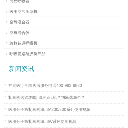
简易呼吸器
医用空气压缩机
空氧混合器
空氧混合仪
急救转运呼吸机
呼吸管路硅胶类产品
新闻资讯
神鹿医疗全国售后服务电话400-993-6860
制氧机选购攻略| 3L机/5L机？到底选哪个？
医用分子筛制氧机SL-3A330/530系列使用视频
医用分子筛制氧机SL-3W系列使用视频