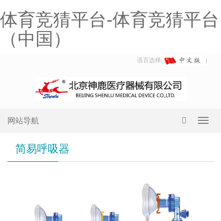
体育竞猜平台-体育竞猜平台
（中国）
语言选择:
网站导航
Toggl
navig
简易呼吸器