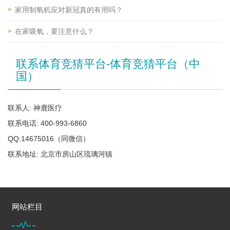
家用制氧机应对新冠真的有用吗？
在家吸氧，要注意什么？
联系体育竞猜平台-体育竞猜平台（中
国）
联系人: 神鹿医疗
联系电话: 400-993-6860
QQ:14675016（同微信）
联系地址: 北京市房山区琉璃河镇
网站栏目