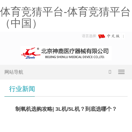
体育竞猜平台-体育竞猜平台
（中国）
语言选择:
网站导航
Toggl
navig
行业新闻
制氧机选购攻略| 3L机/5L机？到底选哪个？
3L
机&5L机，应该怎么选？