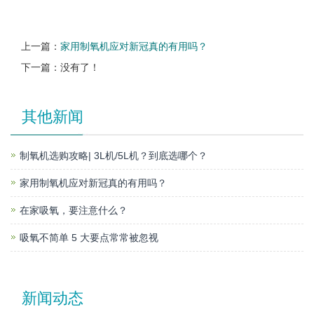
上一篇：
家用制氧机应对新冠真的有用吗？
下一篇：没有了！
其他新闻
制氧机选购攻略| 3L机/5L机？到底选哪个？
家用制氧机应对新冠真的有用吗？
在家吸氧，要注意什么？
吸氧不简单 5 大要点常常被忽视
新闻动态