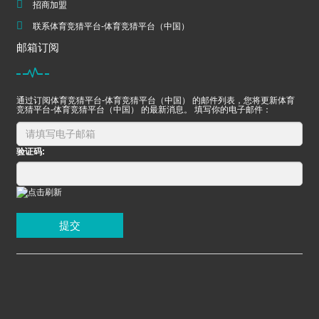
招商加盟
联系体育竞猜平台-体育竞猜平台（中国）
邮箱订阅
通过订阅体育竞猜平台-体育竞猜平台（中国） 的邮件列表，您将更新体育
竞猜平台-体育竞猜平台（中国） 的最新消息。 填写你的电子邮件：
验证码:
提交