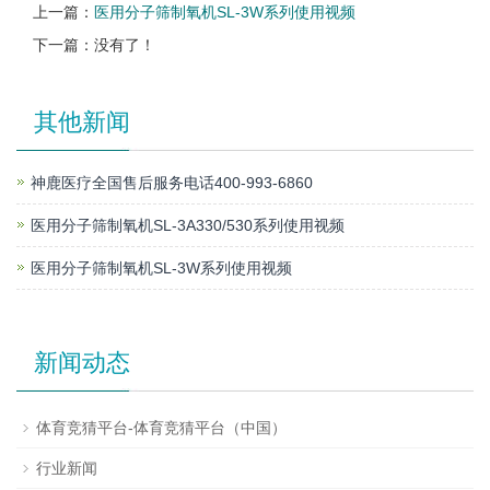
上一篇：
医用分子筛制氧机SL-3W系列使用视频
下一篇：没有了！
其他新闻
神鹿医疗全国售后服务电话400-993-6860
医用分子筛制氧机SL-3A330/530系列使用视频
医用分子筛制氧机SL-3W系列使用视频
新闻动态
体育竞猜平台-体育竞猜平台（中国）
行业新闻