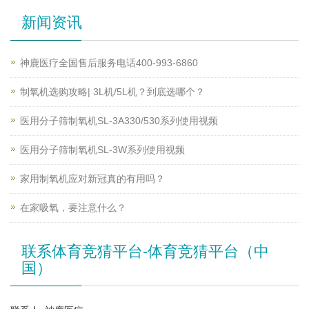
新闻资讯
神鹿医疗全国售后服务电话400-993-6860
制氧机选购攻略| 3L机/5L机？到底选哪个？
医用分子筛制氧机SL-3A330/530系列使用视频
医用分子筛制氧机SL-3W系列使用视频
家用制氧机应对新冠真的有用吗？
在家吸氧，要注意什么？
联系体育竞猜平台-体育竞猜平台（中
国）