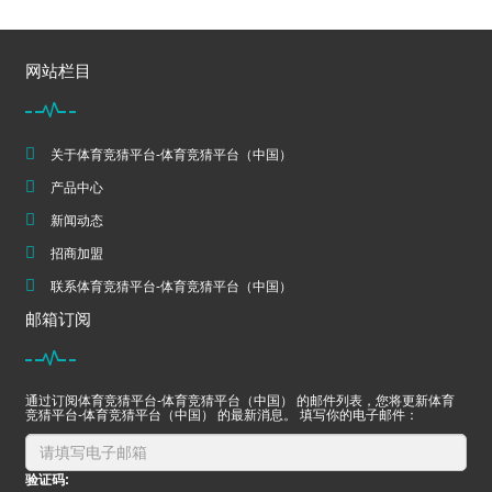
网站栏目
关于体育竞猜平台-体育竞猜平台（中国）
产品中心
新闻动态
招商加盟
联系体育竞猜平台-体育竞猜平台（中国）
邮箱订阅
通过订阅体育竞猜平台-体育竞猜平台（中国） 的邮件列表，您将更新体育
竞猜平台-体育竞猜平台（中国） 的最新消息。 填写你的电子邮件：
验证码: