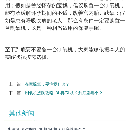
用；假如是曾经怀孕的宝妈，倡议购置一台制氧机，
能有效缓解怀孕期间的不适，改善宫内胎儿缺氧；假
如是患有呼吸疾病的老人，那么有条件一定要购置一
台制氧机，这是一种相当适用的保健手腕。
至于到底要不要备一台制氧机，大家能够依据本人的
实践状况按需选择。
上一篇：
在家吸氧，要注意什么？
下一篇：
制氧机选购攻略| 3L机/5L机？到底选哪个？
其他新闻
制氧机选购攻略| 3L机/5L机？到底选哪个？