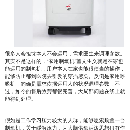
很多人会担忧本人不会运用，需求医生来调理参数。
其实不是这样的，“家用制氧机”望文生义就是在家也
能运用的制氧机，用户本人在家也能很便当的操作，
能够防止都到医院去引发的穿插感染。反倒是家用呼
吸机，的确是需求依据运用人的状况调理参数，不
过，如今的售后效劳都很完善，大局部问题在线上就
能得到处理。
假如是工作学习压力较大的人群，能够思索购置一台
制氧机，关于缓解压力，为大脑供氧活泼思想很有作