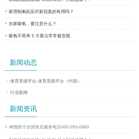
家用制氧机应对新冠真的有用吗？
在家吸氧，要注意什么？
吸氧不简单 5 大要点常常被忽视
新闻动态
体育竞猜平台-体育竞猜平台（中国）
行业新闻
新闻资讯
神鹿医疗全国售后服务电话400-993-6860