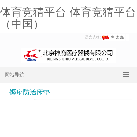
体育竞猜平台-体育竞猜平台
（中国）
语言选择:
网站导航
Toggl
navig
褥疮防治床垫